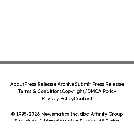
About
Press Release Archive
Submit Press Release
Terms & Conditions
Copyright/DMCA Policy
Privacy Policy
Contact
© 1995-2026 Newsmatics Inc. dba Affinity Group
Publishing & Manufacturing Europe. All Rights
Reserved.