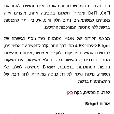
נכסים צפויות. בעת שהבורסה האוניברסלית ממשיכה לאחד את
CeFi
,
DeFi
ומסלולי תשלום בסביבה אחת, מוצרים אלה
מעניקים למשתמשים נתיב חלק ואינטואיטיבי יותר להכנסות
ברשת ללא מחסומי המורכבות הרגילים.
מבצעי הקידום של
MON
מסמנים צעד נוסף בגישתה של
Bitget
לאימוץ
UEX
: מתן דרך נוחה וקלה לתקשר עם אסימונים,
להרוויח באמצעות מכניקות בלוקצ'יין אמיתיות, וליהנות מפעילות
מסחר
בדרכים שמרגישות נגישות ולא מאיימות. עם השקות
נוספות המתוכננות בדצמבר,
Bitget
ממשיכה לשלב כלי
תשואה, נזילות וגילוי לנקודת כניסה מאוחדת לדור הבא של
ההשתתפות ברשת.
לפרטים נוספים, בקרו
כאן
.
אודות
Bitget