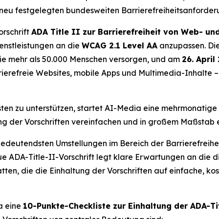
eu festgelegten bundesweiten Barrierefreiheitsanforderun
orschrift
ADA Title II zur Barrierefreiheit von Web- un
ienstleistungen an die
WCAG 2.1 Level AA
anzupassen. Die 
die mehr als 50.000 Menschen versorgen, und am
26. April
ierefreie Websites, mobile Apps und Multimedia-Inhalte – e
ten zu unterstützen, startet AI-Media eine mehrmonatige I
ltung der Vorschriften vereinfachen und in großem Maßstab 
 bedeutendsten Umstellungen im Bereich der Barrierefreihei
ue ADA-Title-II-Vorschrift legt klare Erwartungen an die di
atten, die die Einhaltung der Vorschriften auf einfache, k
a eine
10-Punkte-Checkliste zur Einhaltung der ADA-Ti