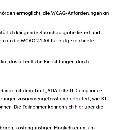
s Behörden ermöglicht, die WCAG-Anforderungen an
atürlich klingende Sprachausgabe liefert und
en an die WCAG 2.1 AA für aufgezeichnete
a, das öffentliche Einrichtungen durch
binar mit dem Titel
„ADA Title II: Compliance
erungen zusammengefasst und erläutert, wie KI-
önnen. Die Teilnehmer können sich
hier
über die
rbaren, kostengünstigen Möglichkeiten, um