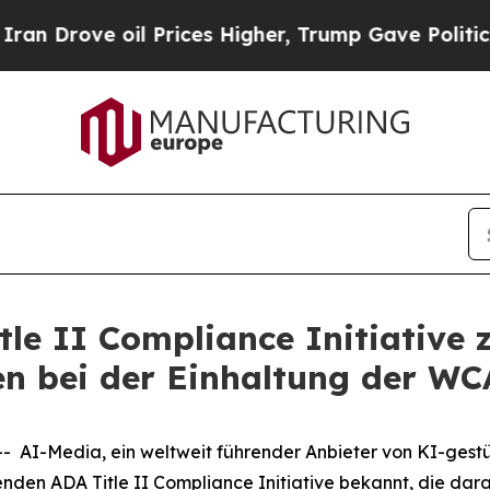
ve oil Prices Higher, Trump Gave Politically Co
tle II Compliance Initiative 
gen bei der Einhaltung der WC
I-Media, ein weltweit führender Anbieter von KI-gestütz
den ADA Title II Compliance Initiative bekannt, die darau