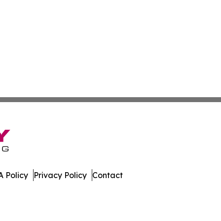
 Policy
Privacy Policy
Contact
e. All Rights Reserved.