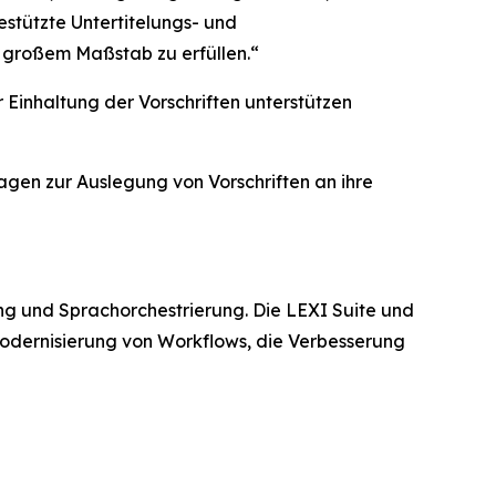
estützte Untertitelungs- und
n großem Maßstab zu erfüllen.“
 Einhaltung der Vorschriften unterstützen
agen zur Auslegung von Vorschriften an ihre
ung und Sprachorchestrierung. Die LEXI Suite und
 Modernisierung von Workflows, die Verbesserung