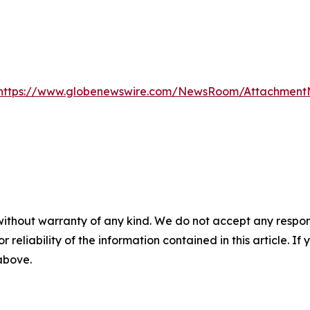
https://www.globenewswire.com/NewsRoom/AttachmentN
without warranty of any kind. We do not accept any responsib
r reliability of the information contained in this article. I
 above.