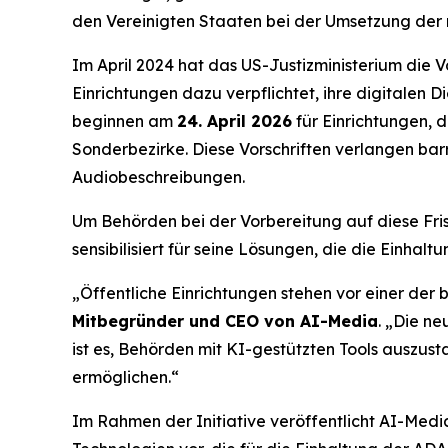
den Vereinigten Staaten bei der Umsetzung der n
Im April 2024 hat das US-Justizministerium die V
Einrichtungen dazu verpflichtet, ihre digitalen D
beginnen am
24. April 2026
für Einrichtungen, 
Sonderbezirke. Diese Vorschriften verlangen barr
Audiobeschreibungen.
Um Behörden bei der Vorbereitung auf diese Fris
sensibilisiert für seine Lösungen, die die Einha
„Öffentliche Einrichtungen stehen vor einer der
Mitbegründer und CEO von AI-Media
. „Die ne
ist es, Behörden mit KI-gestützten Tools auszust
ermöglichen.“
Im Rahmen der Initiative veröffentlicht AI-Medi