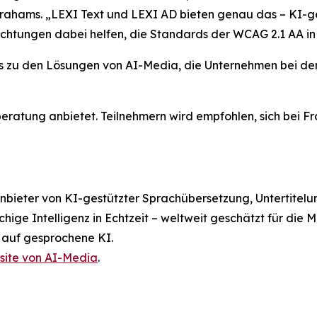
Abrahams. „LEXI Text und LEXI AD bieten genau das – KI-g
richtungen dabei helfen, die Standards der WCAG 2.1 AA i
ls zu den Lösungen von AI-Media, die Unternehmen bei der
eratung anbietet. Teilnehmern wird empfohlen, sich bei Fr
Anbieter von KI-gestützter Sprachübersetzung, Untertitel
ige Intelligenz in Echtzeit – weltweit geschätzt für die
 auf gesprochene KI.
ite von AI-Media
.