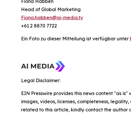
Fiona Habben
Head of Global Marketing
Fiona.habben@ai-media.tv
+61 2 8870 7722
Ein Foto zu dieser Mitteilung ist verfügbar unter
Legal Disclaimer:
EIN Presswire provides this news content "as is" 
images, videos, licenses, completeness, legality, o
related to this article, kindly contact the author