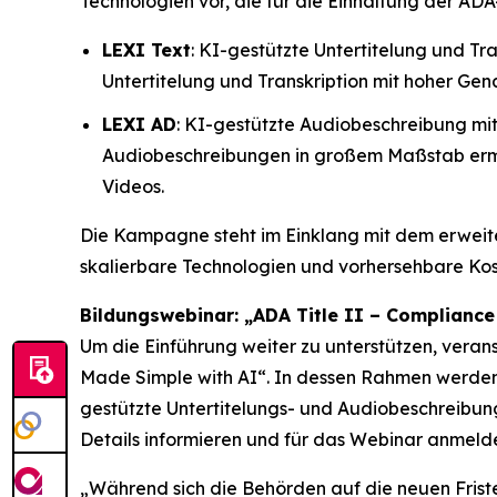
Technologien vor, die für die Einhaltung der ADA
LEXI Text
: KI-gestützte Untertitelung und T
Untertitelung und Transkription mit hoher Gen
LEXI AD
: KI-gestützte Audiobeschreibung mit
Audiobeschreibungen in großem Maßstab ermög
Videos.
Die Kampagne steht im Einklang mit dem erwei
skalierbare Technologien und vorhersehbare Kost
Bildungswebinar: „ADA Title II – Compliance
Um die Einführung weiter zu unterstützen, vera
Made Simple with AI“.
In dessen Rahmen werden 
gestützte Untertitelungs- und Audiobeschreibung
Details informieren und für das Webinar anmeld
„Während sich die Behörden auf die neuen Friste