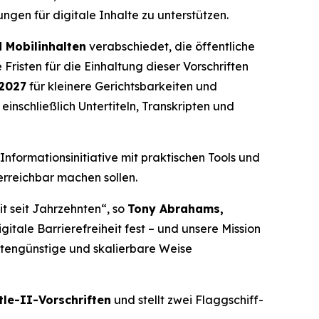
gen für digitale Inhalte zu unterstützen.
d Mobilinhalten
verabschiedet, die öffentliche
Fristen für die Einhaltung dieser Vorschriften
 2027
für kleinere Gerichtsbarkeiten und
inschließlich Untertiteln, Transkripten und
nformationsinitiative mit praktischen Tools und
erreichbar machen sollen.
t seit Jahrzehnten“, so
Tony Abrahams,
gitale Barrierefreiheit fest – und unsere Mission
ostengünstige und skalierbare Weise
tle-II-Vorschriften
und stellt zwei Flaggschiff-