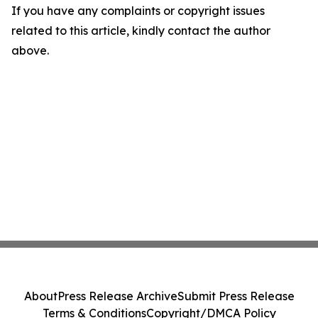
If you have any complaints or copyright issues
related to this article, kindly contact the author
above.
About
Press Release Archive
Submit Press Release
Terms & Conditions
Copyright/DMCA Policy