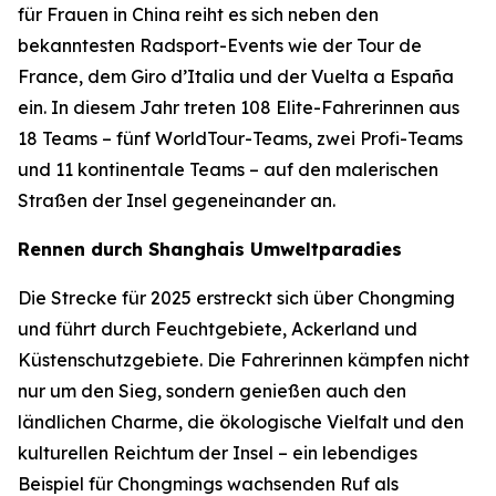
für Frauen in China reiht es sich neben den
bekanntesten Radsport-Events wie der Tour de
France, dem Giro d’Italia und der Vuelta a España
ein. In diesem Jahr treten 108 Elite-Fahrerinnen aus
18 Teams – fünf WorldTour-Teams, zwei Profi-Teams
und 11 kontinentale Teams – auf den malerischen
Straßen der Insel gegeneinander an.
Rennen durch Shanghais Umweltparadies
Die Strecke für 2025 erstreckt sich über Chongming
und führt durch Feuchtgebiete, Ackerland und
Küstenschutzgebiete. Die Fahrerinnen kämpfen nicht
nur um den Sieg, sondern genießen auch den
ländlichen Charme, die ökologische Vielfalt und den
kulturellen Reichtum der Insel – ein lebendiges
Beispiel für Chongmings wachsenden Ruf als