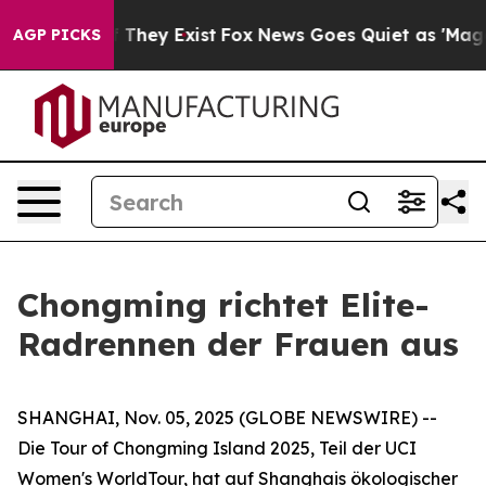
o Proof They Exist
Fox News Goes Quiet as 'Maga Media
AGP PICKS
Chongming richtet Elite-
Radrennen der Frauen aus
SHANGHAI, Nov. 05, 2025 (GLOBE NEWSWIRE) --
Die Tour of Chongming Island 2025, Teil der UCI
Women's WorldTour, hat auf Shanghais ökologischer