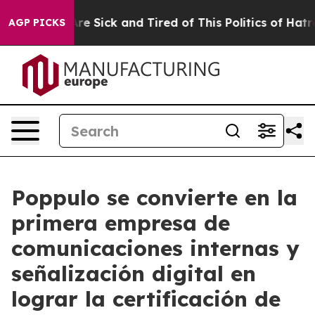
People Are Sick and Tired of This Politics of Hatred”
T
AGP PICKS
Poppulo se convierte en la
primera empresa de
comunicaciones internas y
señalización digital en
lograr la certificación de