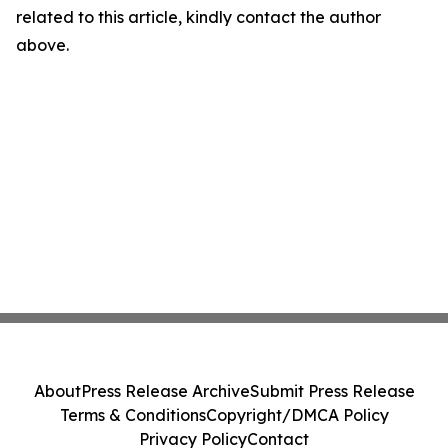
related to this article, kindly contact the author
above.
About
Press Release Archive
Submit Press Release
Terms & Conditions
Copyright/DMCA Policy
Privacy Policy
Contact