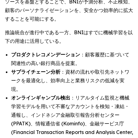
ソースを基盤とすることで、BNIが予測分析、不正検知、
顧客のパーソナライゼーションを、安全かつ効率的に拡大
することを可能にする。
推論統合が進行中である一方、BNIはすでに機械学習を以
下の用途に活用している。
プロダクトレコメンデーション
：顧客履歴に基づいて
関連性の高い銀行商品を提案。
サプライチェーン分析
：資材の流れや取引先ネットワ
ークを最適化し、効率向上と業務リスクの低減を実
現。
オンラインギャンブル検出
：リアルタイム監視と機械
学習モデルを用いて不審なアカウントを検知・凍結・
通報し、インドネシア金融取引報告分析センター
(PPATK)、情報通信省 (Kominfo)、金融サービス庁
(Financial Transaction Reports and Analysis Center,