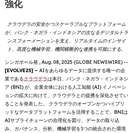
強化
クラウデラの安全かつスケーラブルなプラットフォーム
が、バンク・ネガラ・インドネシアの次なるデジタルトラ
ンスフォーメーションを支え、リアルタイムのインサイ
ト、高度な機械学習、機関横断的な連携を可能にする。
シンガポール発 , Aug. 08, 2025 (GLOBE NEWSWIRE) --
[EVOLVE25] –
AIをあらゆるデータに提供する唯一の企
業である
クラウデラ
は本日、バンク・ネガラ・インドネシ
ア (BNI) が、企業全体における人工知能 (AI) イノベーシ
ョンの拡大に向けて、クラウデラとの提携を深化させてい
ることを発表した。 クラウデラのオープンかつハイブリ
ッドなデータプラットフォームを活用することで、BNIは
AIサプライチェーンの合理化を図り、データの取り込
み、ガバナンス、分析、機械学習を1つの統合された環境