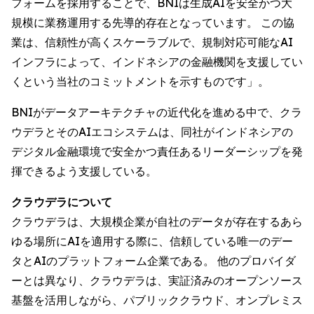
フォームを採用することで、BNIは生成AIを安全かつ大
規模に業務運用する先導的存在となっています。 この協
業は、信頼性が高くスケーラブルで、規制対応可能なAI
インフラによって、インドネシアの金融機関を支援してい
くという当社のコミットメントを示すものです」。
BNIがデータアーキテクチャの近代化を進める中で、クラ
ウデラとそのAIエコシステムは、同社がインドネシアの
デジタル金融環境で安全かつ責任あるリーダーシップを発
揮できるよう支援している。
クラウデラについて
クラウデラは、大規模企業が自社のデータが存在するあら
ゆる場所にAIを適用する際に、信頼している唯一のデー
タとAIのプラットフォーム企業である。 他のプロバイダ
ーとは異なり、クラウデラは、実証済みのオープンソース
基盤を活用しながら、パブリッククラウド、オンプレミス