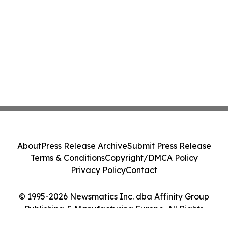
About
Press Release Archive
Submit Press Release
Terms & Conditions
Copyright/DMCA Policy
Privacy Policy
Contact
© 1995-2026 Newsmatics Inc. dba Affinity Group
Publishing & Manufacturing Europe. All Rights
Reserved.