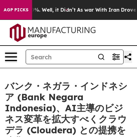
nd 40%. Well, it Didn’t
As war With Iran Drove oil P
AGP PICKS
バンク・ネガラ・インドネシ
ア (Bank Negara
Indonesia)、AI主導のビジ
ネス変革を拡大すべくクラウ
デラ (Cloudera) との提携を